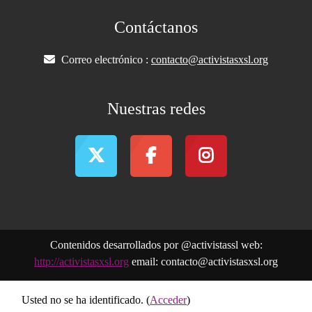
Contáctanos
Correo electrónico :
contacto@activistasxsl.org
Nuestras redes
Contenidos desarrollados por @activistassl web:
http://activistasxsl.org
email: contacto@activistasxsl.org
Usted no se ha identificado. (
Acceder
)